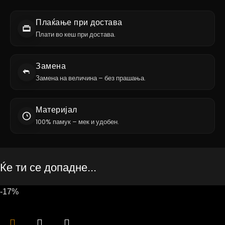
Плаќање при достава
Плати во кеш при достава.
Замена
Замена на величина – без прашања.
Материјал
100% памук – мек и удобен.
Ќе ти се допадне...
-17%