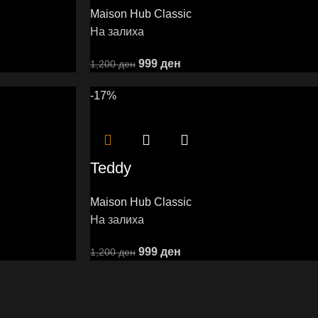
Maison Hub Classic
На залиха
999
ден
1,200
ден
-17%
Teddy
Maison Hub Classic
На залиха
999
ден
1,200
ден