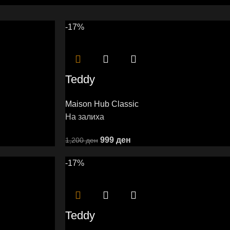
-17%
Teddy
Maison Hub Classic
На залиха
999
ден
1,200
ден
-17%
Teddy