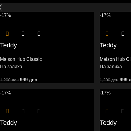
-17%
-17%
Teddy
Teddy
Maison Hub Classic
Maison Hub Cl
На залиха
На залиха
999
ден
999
1,200
ден
1,200
ден
-17%
-17%
Teddy
Teddy