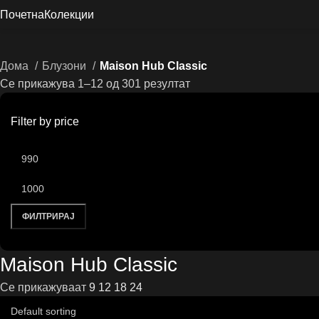
Почетна
Колекции
Дома
Блузони
Maison Hub Classic
Се прикажува 1–12 од 301 резултат
Filter by price
ФИЛТРИРАЈ
Maison Hub Classic
Се прикажуваат
9
12
18
24