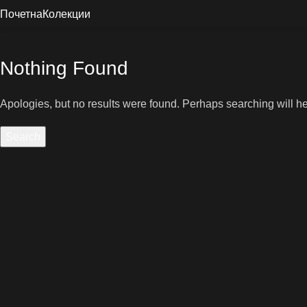
Почетна
Колекции
Nothing Found
Apologies, but no results were found. Perhaps searching will hel
Search