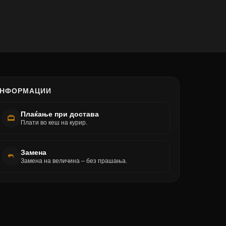
НФОРМАЦИИ
Плаќање при достава
Плати во кеш на курир.
Замена
Замена на величина – без прашања.